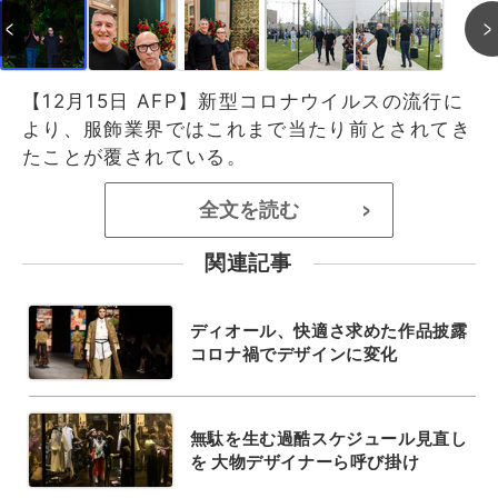
【12月15日 AFP】新型コロナウイルスの流行に
より、服飾業界ではこれまで当たり前とされてき
たことが覆されている。
全文を読む
>
関連記事
ディオール、快適さ求めた作品披露
コロナ禍でデザインに変化
無駄を生む過酷スケジュール見直し
を 大物デザイナーら呼び掛け