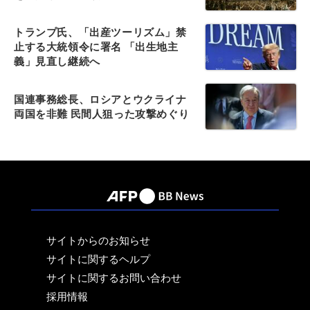
トランプ氏、「出産ツーリズム」禁
止する大統領令に署名 「出生地主
義」見直し継続へ
国連事務総長、ロシアとウクライナ
両国を非難 民間人狙った攻撃めぐり
サイトからのお知らせ
サイトに関するヘルプ
サイトに関するお問い合わせ
採用情報