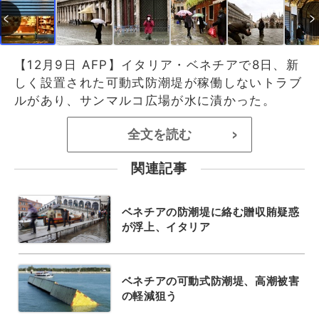
【12月9日 AFP】イタリア・ベネチアで8日、新
しく設置された可動式防潮堤が稼働しないトラブ
ルがあり、サンマルコ広場が水に漬かった。
全文を読む
>
関連記事
ベネチアの防潮堤に絡む贈収賄疑惑
が浮上、イタリア
ベネチアの可動式防潮堤、高潮被害
の軽減狙う