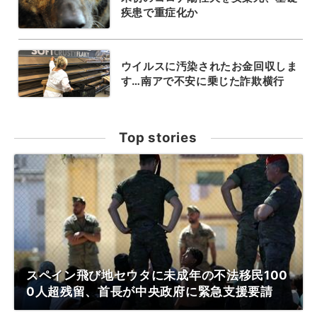
疾患で重症化か
ウイルスに汚染されたお金回収しま
す…南アで不安に乗じた詐欺横行
Top stories
スペイン飛び地セウタに未成年の不法移民100
0人超残留、首長が中央政府に緊急支援要請