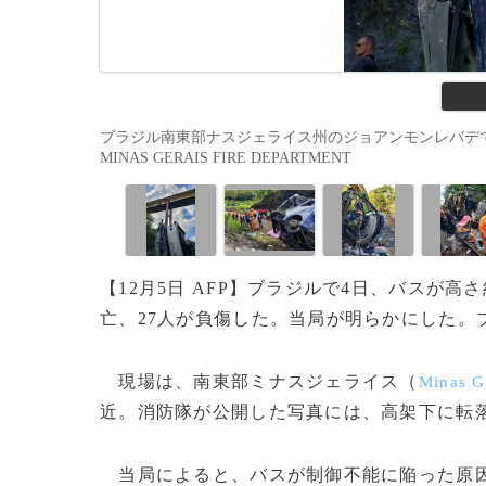
ブラジル南東部ナスジェライス州のジョアンモンレバデで、高架橋
MINAS GERAIS FIRE DEPARTMENT
【12月5日 AFP】ブラジルで4日、バスが高
亡、27人が負傷した。当局が明らかにした。
現場は、南東部ミナスジェライス（
Minas G
近。消防隊が公開した写真には、高架下に転
当局によると、バスが制御不能に陥った原因