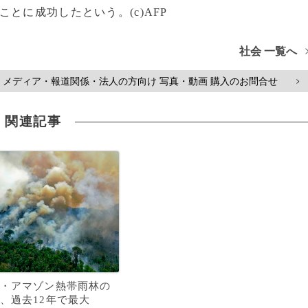
とに成功したという。(c)AFP
社会 一覧へ
メディア・報道関係・法人の方向け 写真・動画 購入のお問合せ
>
関連記事
・アマゾン熱帯雨林の
、過去12年で最大