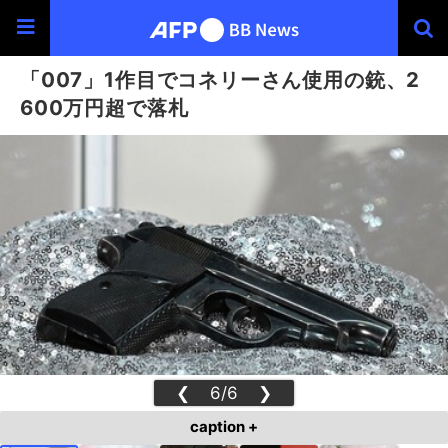
「007」1作目でコネリーさん使用の銃、2
600万円超で落札
❮
6/6
❯
caption +