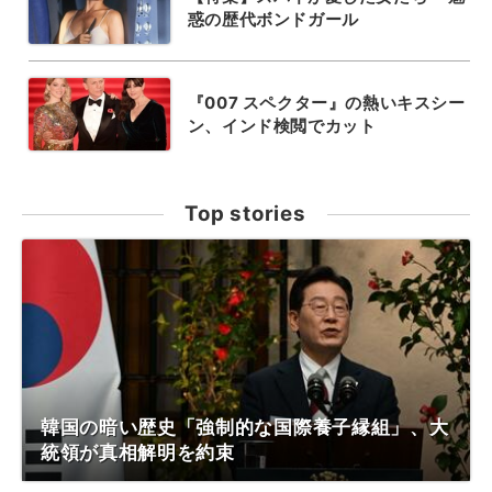
惑の歴代ボンドガール
『007 スペクター』の熱いキスシー
ン、インド検閲でカット
Top stories
韓国の暗い歴史「強制的な国際養子縁組」、大
統領が真相解明を約束