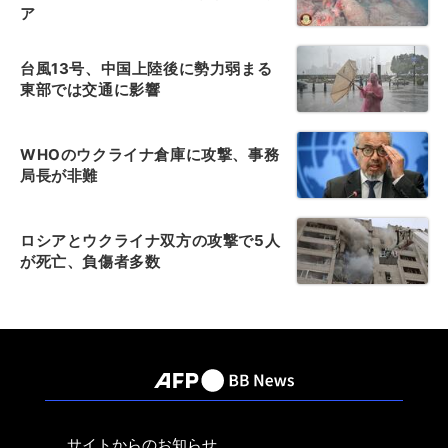
ア
台風13号、中国上陸後に勢力弱まる
東部では交通に影響
WHOのウクライナ倉庫に攻撃、事務
局長が非難
ロシアとウクライナ双方の攻撃で5人
が死亡、負傷者多数
サイトからのお知らせ