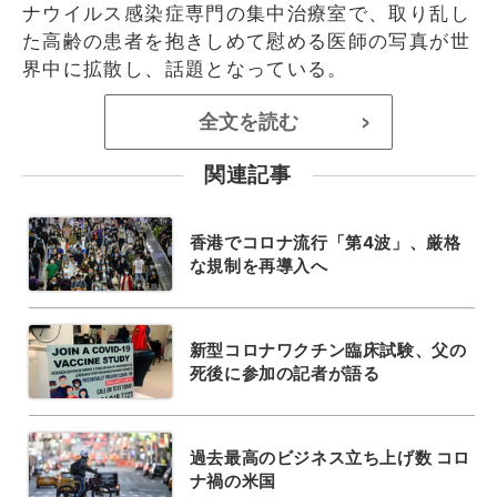
ナウイルス感染症専門の集中治療室で、取り乱し
た高齢の患者を抱きしめて慰める医師の写真が世
界中に拡散し、話題となっている。
全文を読む
>
関連記事
香港でコロナ流行「第4波」、厳格
な規制を再導入へ
新型コロナワクチン臨床試験、父の
死後に参加の記者が語る
過去最高のビジネス立ち上げ数 コロ
ナ禍の米国