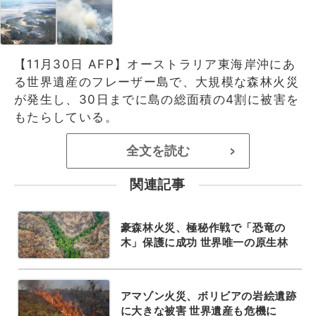
【11月30日 AFP】オーストラリア東海岸沖にあ
る世界遺産のフレーザー島で、大規模な森林火災
が発生し、30日までに島の総面積の4割に被害を
もたらしている。
全文を読む
>
関連記事
豪森林火災、極秘作戦で「恐竜の
木」保護に成功 世界唯一の原生林
アマゾン火災、ボリビアの岩絵遺跡
に大きな被害 世界遺産も危機に