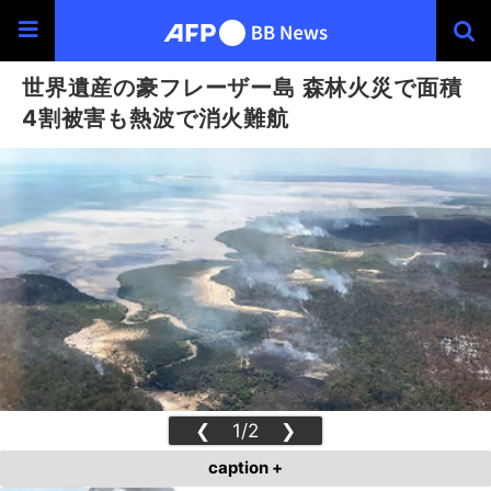
世界遺産の豪フレーザー島 森林火災で面積
4割被害も熱波で消火難航
❮
1/2
❯
caption +