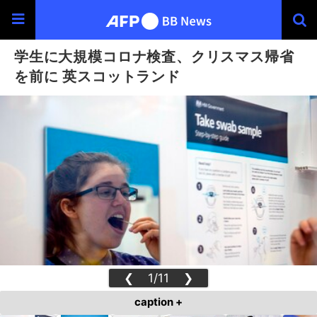
学生に大規模コロナ検査、クリスマス帰省
を前に 英スコットランド
❮
1/11
❯
caption +