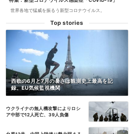
特集：新型コロナウイルス感染症「COVID-19」
世界各地で猛威を振るう新型コロナウイルス。
Top stories
西欧の6月と7月の暑さは観測史上最高を記
録、EU気候監視機関
ウクライナの無人機攻撃によりロシ
ア中部で12人死亡、39人負傷