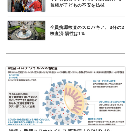
首相が子どもの不安を払拭
全員抗原検査のスロバキア、3分の2
検査済 陽性は1％