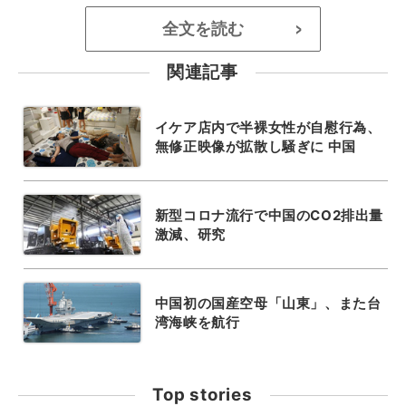
全文を読む
>
関連記事
イケア店内で半裸女性が自慰行為、
無修正映像が拡散し騒ぎに 中国
新型コロナ流行で中国のCO2排出量
激減、研究
中国初の国産空母「山東」、また台
湾海峡を航行
Top stories