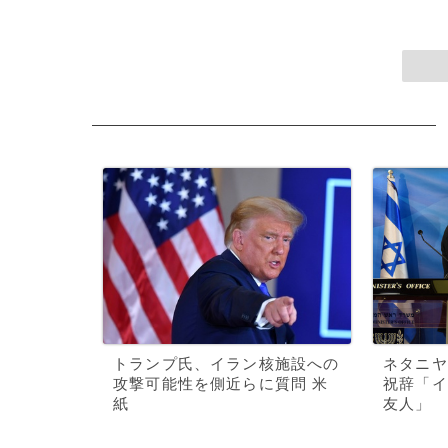
トランプ氏、イラン核施設への
ネタニヤ
攻撃可能性を側近らに質問 米
祝辞「イ
紙
友人」