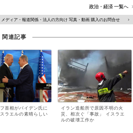
政治・経済 一覧へ
メディア・報道関係・法人の方向け 写真・動画 購入のお問合せ
>
関連記事
フ首相がバイデン氏に
イラン造船所で原因不明の火
スラエルの素晴らしい
災、相次ぐ「事故」 イスラエ
ルの破壊工作か