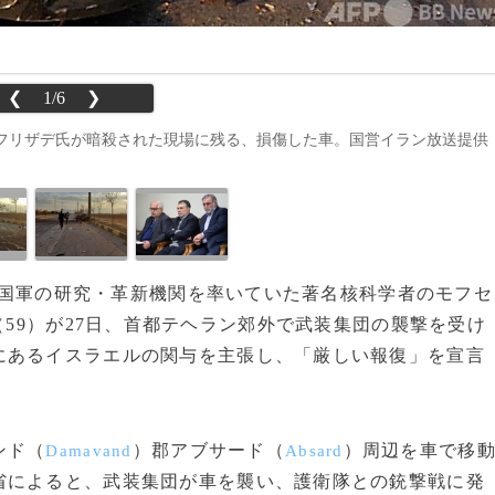
❮
1/6
❯
フリザデ氏が暗殺された現場に残る、損傷した車。国営イラン放送提供
、同国軍の研究・革新機関を率いていた著名核科学者のモフセ
（59）が27日、首都テヘラン郊外で武装集団の襲撃を受け
にあるイスラエルの関与を主張し、「厳しい報復」を宣言
ンド（
）郡アブサード（
）周辺を車で移
Damavand
Absard
省によると、武装集団が車を襲い、護衛隊との銃撃戦に発