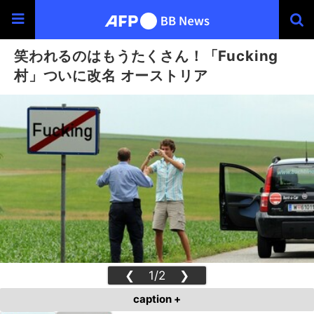
笑われるのはもうたくさん！「Fucking
村」ついに改名 オーストリア
❮
1/2
❯
caption +