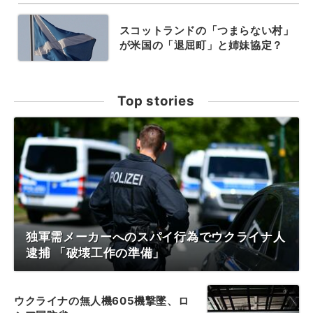
スコットランドの「つまらない村」
が米国の「退屈町」と姉妹協定？
Top stories
独軍需メーカーへのスパイ行為でウクライナ人
逮捕 「破壊工作の準備」
ウクライナの無人機605機撃墜、ロ