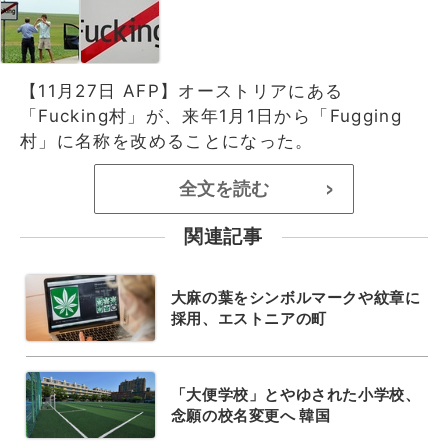
【11月27日 AFP】オーストリアにある
「Fucking村」が、来年1月1日から「Fugging
村」に名称を改めることになった。
全文を読む
>
関連記事
大麻の葉をシンボルマークや紋章に
採用、エストニアの町
「大便学校」とやゆされた小学校、
念願の校名変更へ 韓国