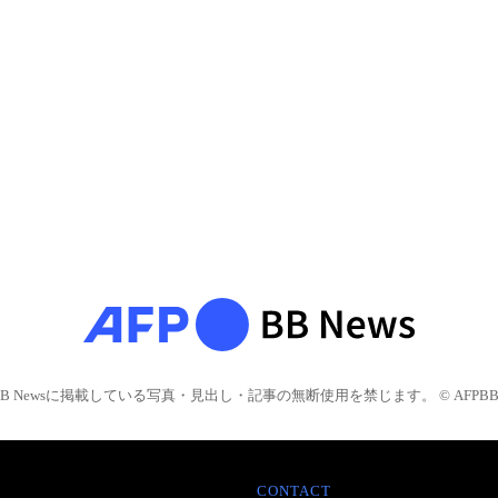
BB Newsに掲載している写真・見出し・記事の無断使用を禁じます。 © AFPBB 
CONTACT