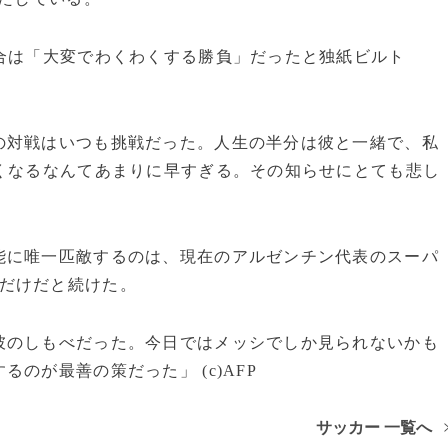
合は「大変でわくわくする勝負」だったと独紙ビルト
の対戦はいつも挑戦だった。人生の半分は彼と一緒で、私
くなるなんてあまりに早すぎる。その知らせにとても悲し
に唯一匹敵するのは、現在のアルゼンチン代表のスーパ
だけだと続けた。
彼のしもべだった。今日ではメッシでしか見られないかも
のが最善の策だった」 (c)AFP
サッカー 一覧へ