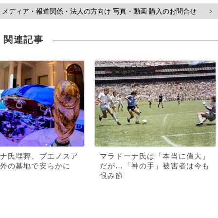
メディア・報道関係・法人の方向け 写真・動画 購入のお問合せ
>
関連記事
ナ氏埋葬、ブエノスア
マラドーナ氏は「本当に偉大」
外の墓地で安らかに
だが…「神の手」被害者は今も
恨み節