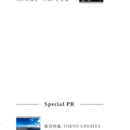
Special PR
>
東京特集:TOKYO UPDATES