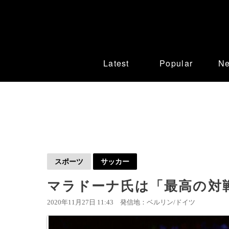
Latest
Popular
N
スポーツ
サッカー
マラドーナ氏は「最高の対
2020年11月27日 11:43
発信地：ベルリン/ドイツ