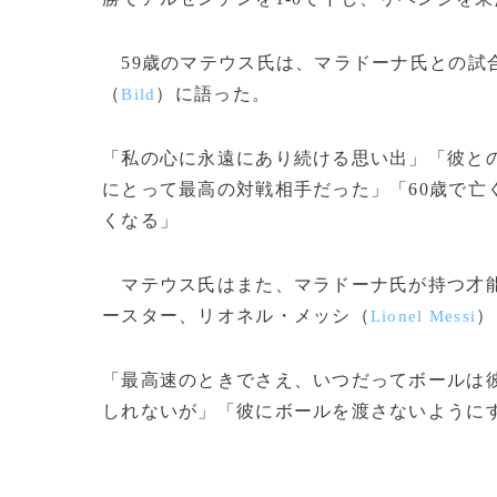
59歳のマテウス氏は、マラドーナ氏との試
（
）に語った。
Bild
「私の心に永遠にあり続ける思い出」「彼と
にとって最高の対戦相手だった」「60歳で亡
くなる」
マテウス氏はまた、マラドーナ氏が持つ才能
ースター、リオネル・メッシ（
）
Lionel Messi
「最高速のときでさえ、いつだってボールは
しれないが」「彼にボールを渡さないようにする