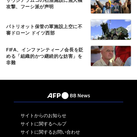
サウジアラムコの石油施設に無人機
攻撃、フーシ派が声明
パトリオット保管の軍施設上空に不
審ドローン ドイツ西部
FIFA、インファンティーノ会長を貶
める「組織的かつ継続的な妨害」を
非難
サイトからのお知らせ
サイトに関するヘルプ
サイトに関するお問い合わせ