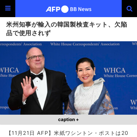
米州知事が輸入の韓国製検査キット、欠陥
品で使用されず
caption +
【11月21日 AFP】米紙ワシントン・ポストは20