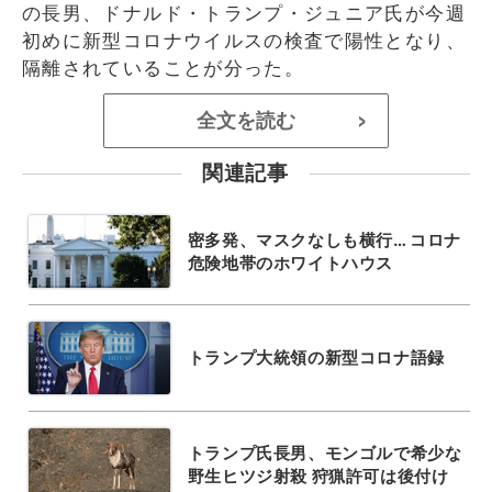
の長男、ドナルド・トランプ・ジュニア氏が今週
初めに新型コロナウイルスの検査で陽性となり、
隔離されていることが分った。
全文を読む
>
関連記事
密多発、マスクなしも横行… コロナ
危険地帯のホワイトハウス
トランプ大統領の新型コロナ語録
トランプ氏長男、モンゴルで希少な
野生ヒツジ射殺 狩猟許可は後付け