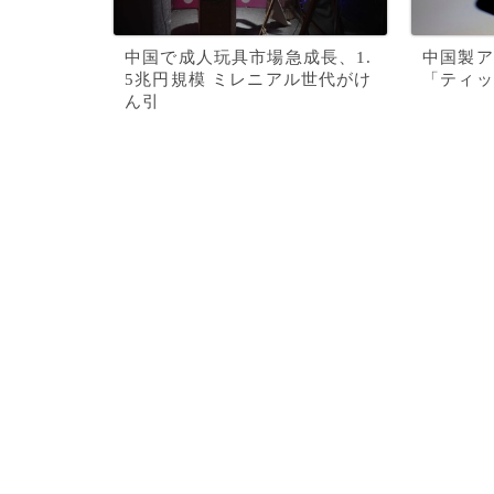
中国で成人玩具市場急成長、1.
中国製ア
5兆円規模 ミレニアル世代がけ
「ティッ
ん引