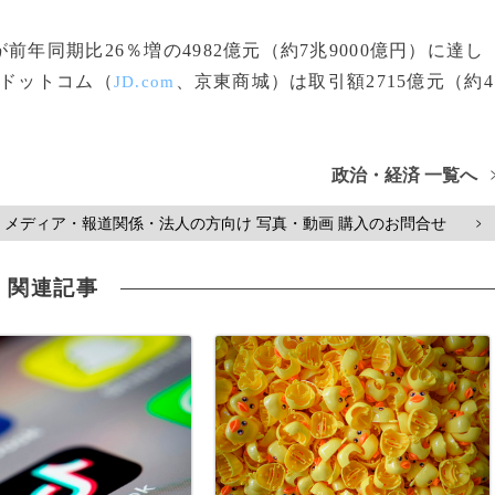
年同期比26％増の4982億元（約7兆9000億円）に達し
Dドットコム（
、京東商城）は取引額2715億元（約4
JD.com
政治・経済 一覧へ
メディア・報道関係・法人の方向け 写真・動画 購入のお問合せ
>
関連記事