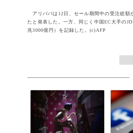
アリババは12日、セール期間中の受注総額が前
たと発表した。一方、同じく中国EC大手のJ
兆3000億円）を記録した。(c)AFP