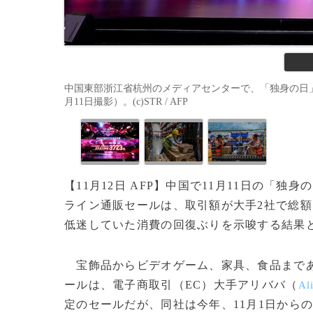
中国東部浙江省杭州のメディアセンターで、「独身の日」
月11日撮影）。(c)STR / AFP
【11月12日 AFP】中国で11月11日の「独身
ライン通販セールは、取引額が大手2社で総額
低迷していた消費の回復ぶりを示唆する結果
宝飾品からビデオゲーム、家具、食品まであ
ールは、電子商取引（EC）大手アリババ（
Al
定のセールだが、同社は今年、11月1日から