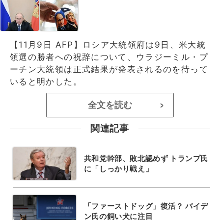
【11月9日 AFP】ロシア大統領府は9日、米大統
領選の勝者への祝辞について、ウラジーミル・プ
ーチン大統領は正式結果が発表されるのを待って
いると明かした。
全文を読む
>
関連記事
共和党幹部、敗北認めず トランプ氏
に「しっかり戦え」
「ファーストドッグ」復活？ バイデ
ン氏の飼い犬に注目