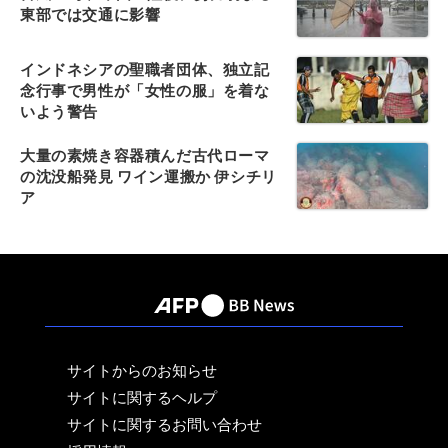
東部では交通に影響
インドネシアの聖職者団体、独立記
念行事で男性が「女性の服」を着な
いよう警告
大量の素焼き容器積んだ古代ローマ
の沈没船発見 ワイン運搬か 伊シチリ
ア
サイトからのお知らせ
サイトに関するヘルプ
サイトに関するお問い合わせ