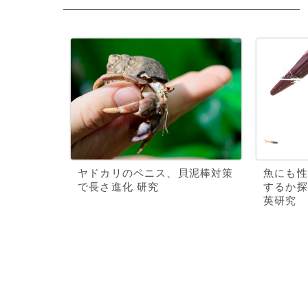
ヤドカリのペニス、貝泥棒対策
魚にも性
で長さ進化 研究
するか探
英研究