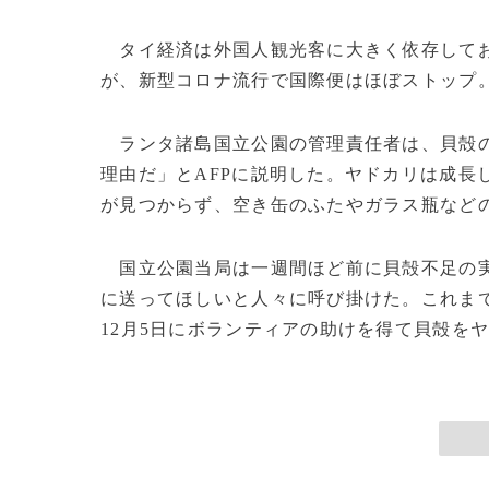
タイ経済は外国人観光客に大きく依存しており
が、新型コロナ流行で国際便はほぼストップ。
ランタ諸島国立公園の管理責任者は、貝殻の
理由だ」とAFPに説明した。ヤドカリは成長
が見つからず、空き缶のふたやガラス瓶など
国立公園当局は一週間ほど前に貝殻不足の実
に送ってほしいと人々に呼び掛けた。これまで
12月5日にボランティアの助けを得て貝殻をヤド