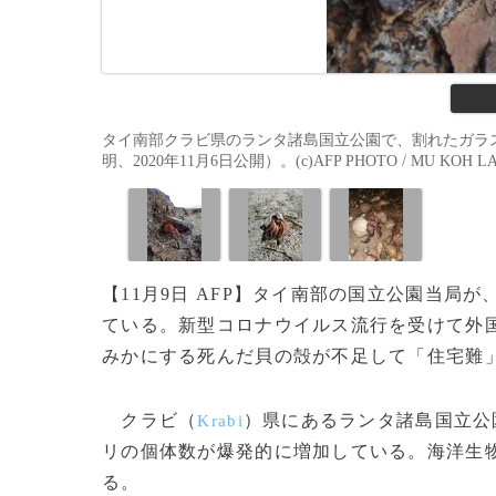
タイ南部クラビ県のランタ諸島国立公園で、割れたガラ
明、2020年11月6日公開）。(c)AFP PHOTO / MU KOH LA
【11月9日 AFP】タイ南部の国立公園当
ている。新型コロナウイルス流行を受けて外
みかにする死んだ貝の殻が不足して「住宅難
クラビ（
）県にあるランタ諸島国立公
Krabi
リの個体数が爆発的に増加している。海洋生
る。