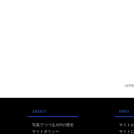
AFP
ABOUT
INFO
写真でつづるAFPの歴史
サイト
サイトポリシー
サイト