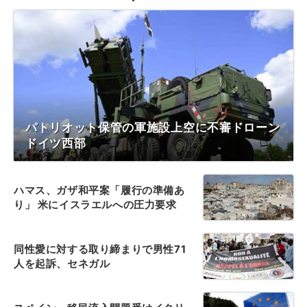
パトリオット保管の軍施設上空に不審ドローン
ドイツ西部
ハマス、ガザ和平案「履行の準備あ
り」 米にイスラエルへの圧力要求
同性愛に対する取り締まりで男性71
人を起訴、セネガル