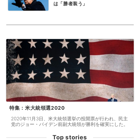
は「勝者装う」
特集：米大統領選2020
2020年11月3日、米大統領選挙の投開票が行われ、民主
党のジョー・バイデン前副大統領が勝利を確実にした。
Top stories