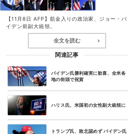
【11月8日 AFP】筋金入りの政治家、ジョー・バ
イデン前副大統領。
全文を読む
>
関連記事
バイデン氏勝利確実に歓喜、全米各
地の街頭で祝賀
ハリス氏、米国初の女性副大統領に
トランプ氏、敗北認めず バイデン氏