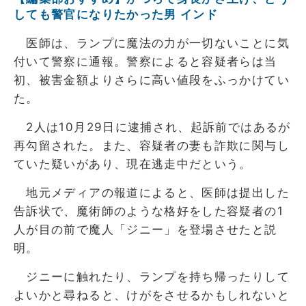
しても警官になりたかった男 インド
医師は、ランプに魔法の力が一切ないことに気
付いて警察に通報。警察によると容疑者らは当
初、被害金額よりさらに高い値段をふっかけてい
た。
2人は10月29日に逮捕され、起訴前ではあるが
再勾留された。また、容疑者の妻も詐欺に関与し
ていた疑いがあり、現在逃走中だという。
地元メディアの報道によると、医師は提出した
告訴状で、魔術師のような格好をした容疑者の1
人が目の前で魔人「ジニー」を登場させたと説
明。
ジニーに触れたり、ランプを持ち帰ったりして
よいかと尋ねると、けがをさせるかもしれないと