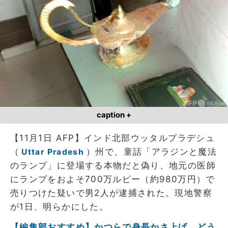
caption +
【11月1日 AFP】インド北部ウッタルプラデシュ
（
）州で、童話「アラジンと魔法
Uttar Pradesh
のランプ」に登場する本物だと偽り、地元の医師
にランプをおよそ700万ルピー（約980万円）で
売りつけた疑いで男2人が逮捕された。現地警察
が1日、明らかにした。
【編集部おすすめ】かつらで身長かさ上げ、どう