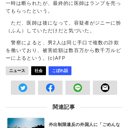
一時は断られたが、最終的に医師はランプを売っ
てもらったという。
ただ、医師は後になって、容疑者がジニーに扮
（ふん）していただけだと気づいた。
警察によると、男2人は同じ手口で複数の詐欺
を働いており、被害総額は数百万から数千万ルピ
ーに上るという。(c)AFP
ニュース
社会
こぼれ話
関連記事
外出制限違反の外国人に「ごめんな