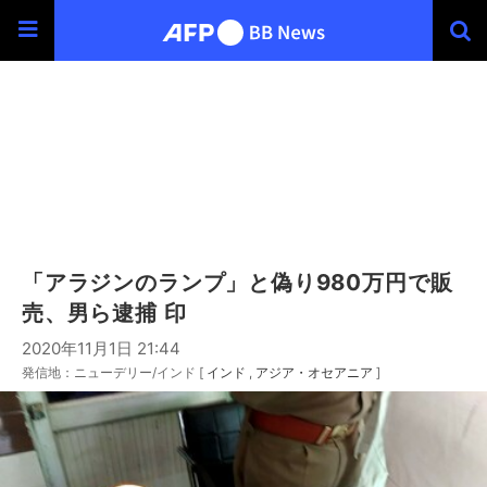
「アラジンのランプ」と偽り980万円で販
売、男ら逮捕 印
2020年11月1日 21:44
発信地：ニューデリー/インド [
インド
アジア・オセアニア
]