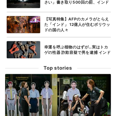
さい」書き取り500回の罰、インド
【写真特集】AFPのカメラがとらえ
た「インド」 12億人が住むボリウッ
ドの国の人々
幸運を呼ぶ植物のはずが…実はトカ
ゲの性器 詐欺容疑で男を逮捕 インド
Top stories