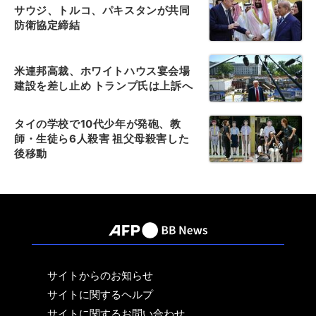
サウジ、トルコ、パキスタンが共同
防衛協定締結
米連邦高裁、ホワイトハウス宴会場
建設を差し止め トランプ氏は上訴へ
タイの学校で10代少年が発砲、教
師・生徒ら6人殺害 祖父母殺害した
後移動
サイトからのお知らせ
サイトに関するヘルプ
サイトに関するお問い合わせ