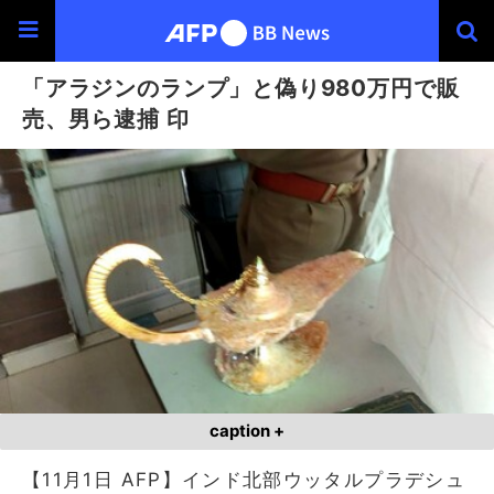
「アラジンのランプ」と偽り980万円で販
売、男ら逮捕 印
caption +
【11月1日 AFP】インド北部ウッタルプラデシュ