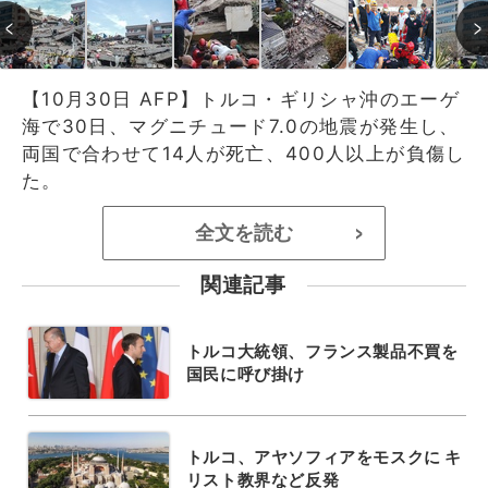
【10月30日 AFP】トルコ・ギリシャ沖のエーゲ
海で30日、マグニチュード7.0の地震が発生し、
両国で合わせて14人が死亡、400人以上が負傷し
た。
全文を読む
>
関連記事
トルコ大統領、フランス製品不買を
国民に呼び掛け
トルコ、アヤソフィアをモスクに キ
リスト教界など反発