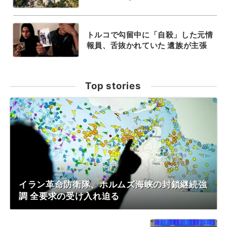
トルコで勾留中に「自殺」した元情
報員、舌抜かれていた 遺族が主張
Top stories
イラン革命防衛隊、ホルムズ海峡の封鎖継続強
調 全要求の受け入れ迫る