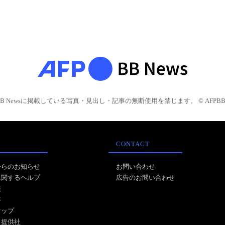
BB Newsに掲載している写真・見出し・記事の無断使用を禁じます。 © AFPBB 
CONTACT
からのお知らせ
お問い合わせ
に関するヘルプ
広告のお問い合わせ
報
事
マップ
ス提供社