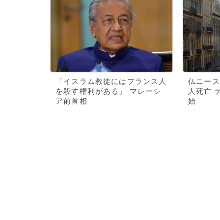
「イスラム教徒にはフランス人
仏ニース
を殺す権利がある」 マレーシ
人死亡 
ア前首相
始