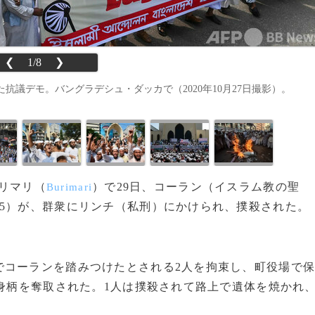
❮
1/8
❯
議デモ。バングラデシュ・ダッカで（2020年10月27日撮影）。
ブリマリ（
）で29日、コーラン（イスラム教の聖
Burimari
5）が、群衆にリンチ（私刑）にかけられ、撲殺された。
コーランを踏みつけたとされる2人を拘束し、町役場で
に身柄を奪取された。1人は撲殺されて路上で遺体を焼かれ