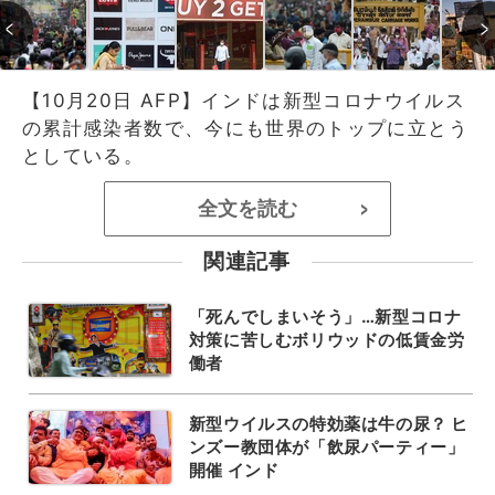
【10月20日 AFP】インドは新型コロナウイルス
の累計感染者数で、今にも世界のトップに立とう
としている。
全文を読む
>
関連記事
「死んでしまいそう」…新型コロナ
対策に苦しむボリウッドの低賃金労
働者
新型ウイルスの特効薬は牛の尿？ ヒ
ンズー教団体が「飲尿パーティー」
開催 インド