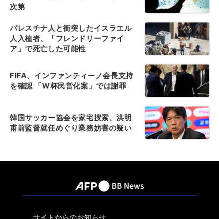
次第
パレスチナ人と衝突したイスラエル
人入植者、「フレンドリーファイ
ア」で死亡した可能性
FIFA、インファンティーノ会長支持
を確認 「W杯民営化案」では謝罪
韓国サッカー協会を家宅捜索、洪明
甫前監督就任めぐり業務妨害の疑い
サイトからのお知らせ