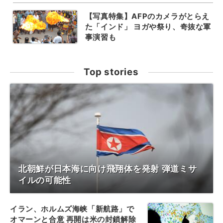
【写真特集】AFPのカメラがとらえ
た「インド」 ヨガや祭り、奇抜な軍
事演習も
Top stories
北朝鮮が日本海に向け飛翔体を発射 弾道ミサ
イルの可能性
イラン、ホルムズ海峡「新航路」で
オマーンと合意 再開は米の封鎖解除