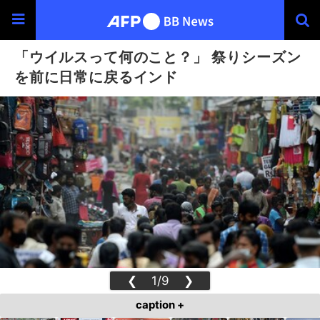
「ウイルスって何のこと？」 祭りシーズン
を前に日常に戻るインド
❮
1/9
❯
caption +