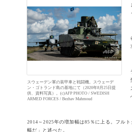
スウェーデン軍の装甲車と戦闘機。スウェーデ
ン・ゴトランド島の基地にて（2020年8月25日提
供、資料写真）。(c)AFP PHOTO / SWEDISH
ARMED FORCES / Bezhav Mahmoud
2014～2025年の増加幅は85％に上る。フ
幅だ」と述べた。