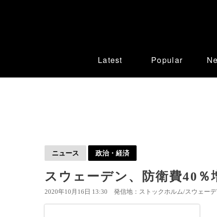
Latest
Popular
N
ニュース
政治・経済
スウェーデン、防衛費40％
2020年10月16日 13:30
発信地：ストックホルム/スウェーデン