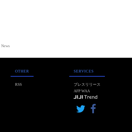
News
OTHER
SERVICES
RSS
プレスリリース
AFP WAA