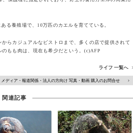
にある養殖場で、10万匹のカエルを育てている。
からカジュアルなビストロまで、多くの店で提供されて
もも肉は、現在も希少だという。(c)AFP
ライフ 一覧へ
メディア・報道関係・法人の方向け 写真・動画 購入のお問合せ
>
関連記事