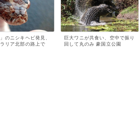
」のニシキヘビ発見、
巨大ワニが共食い、空中で振り
ラリア北部の路上で
回して丸のみ 豪国立公園