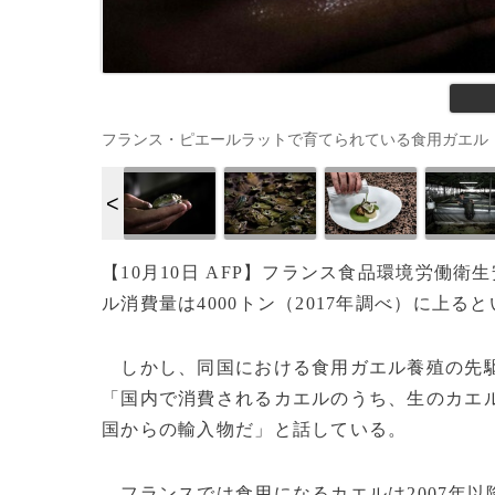
フランス・ピエールラットで育てられている食用ガエル（2020年9
【10月10日 AFP】フランス食品環境労働衛
ル消費量は4000トン（2017年調べ）に上る
しかし、同国における食用ガエル養殖の先
「国内で消費されるカエルのうち、生のカエル
国からの輸入物だ」と話している。
フランスでは食用になるカエルは2007年