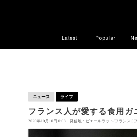
Latest
Popular
N
ニュース
ライフ
フランス人が愛する食用ガエ
2020年10月10日 0:03
発信地：ピエールラット/フランス [