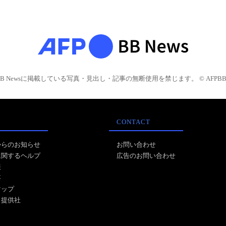
BB Newsに掲載している写真・見出し・記事の無断使用を禁じます。 © AFPBB 
CONTACT
からのお知らせ
お問い合わせ
に関するヘルプ
広告のお問い合わせ
報
事
マップ
ス提供社