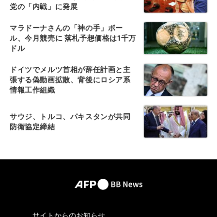
党の「内戦」に発展
マラドーナさんの「神の手」ボー
ル、今月競売に 落札予想価格は1千万
ドル
ドイツでメルツ首相が辞任計画と主
張する偽動画拡散、背後にロシア系
情報工作組織
サウジ、トルコ、パキスタンが共同
防衛協定締結
サイトからのお知らせ