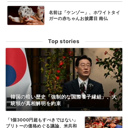
名前は「ケンゾー」、ホワイトタイ
ガーの赤ちゃんお披露目 南仏
Top stories
韓国の暗い歴史「強制的な国際養子縁組」、大
統領が真相解明を約束
「1個3000円超もすべきではない」
ブリトーの価格めぐる議論、米共和