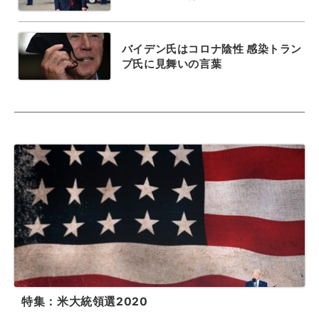
バイデン氏はコロナ陰性 感染トラン
プ氏に見舞いの言葉
特集：米大統領選2020