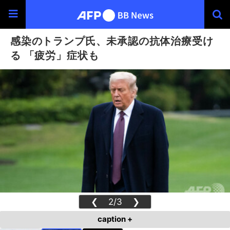
感染のトランプ氏、未承認の抗体治療受け
る 「疲労」症状も
❮
2/3
❯
caption +