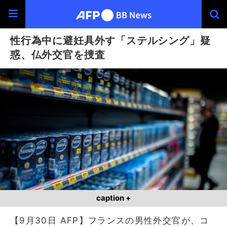
性行為中に避妊具外す「ステルシング」疑
惑、仏外交官を捜査
caption +
【9月30日 AFP】フランスの男性外交官が、コ