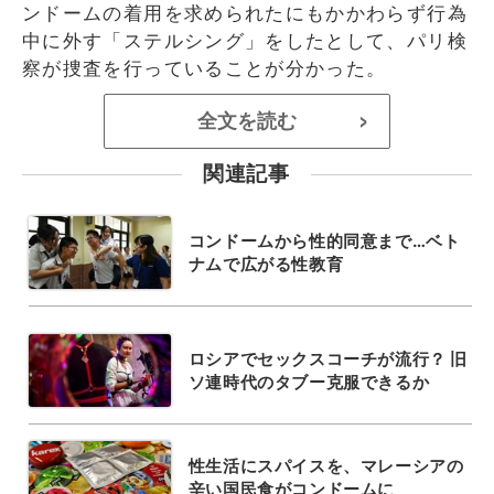
ンドームの着用を求められたにもかかわらず行為
中に外す「ステルシング」をしたとして、パリ検
察が捜査を行っていることが分かった。
全文を読む
>
関連記事
コンドームから性的同意まで…ベト
ナムで広がる性教育
ロシアでセックスコーチが流行？ 旧
ソ連時代のタブー克服できるか
性生活にスパイスを、マレーシアの
辛い国民食がコンドームに