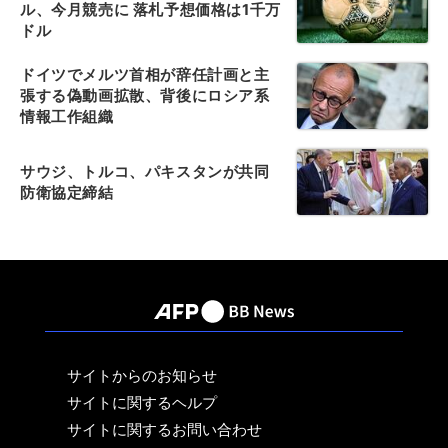
ル、今月競売に 落札予想価格は1千万
ドル
ドイツでメルツ首相が辞任計画と主
張する偽動画拡散、背後にロシア系
情報工作組織
サウジ、トルコ、パキスタンが共同
防衛協定締結
サイトからのお知らせ
サイトに関するヘルプ
サイトに関するお問い合わせ