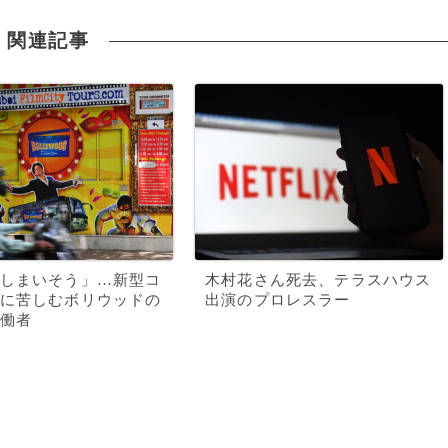
関連記事
しまいそう」…新型コ
木村花さん死去、テラスハウス
に苦しむボリウッドの
出演のプロレスラー
働者