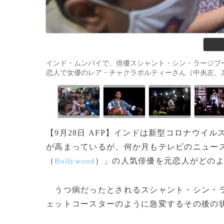
インド・ムンバイで、俳優スシャント・シン・ラージプ
恋人で女優のレア・チャクラボルティーさん（中央左、2020年9月6
【9月28日 AFP】インドは新型コロナウイ
が高まっているが、何か月もテレビのニュー
（
）」の人気俳優を元恋人がどの
Bollywood
うつ病だったとされるスシャント・シン・
ェットコースターのように急変するその後の