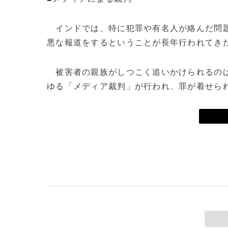
インドでは、特に犯罪や有名人が絡んだ問題
悪な報道をするということが長年行われてき
被害者の親族がしつこく追いかけられるのは
ゆる「メディア裁判」が行われ、罪が着せら