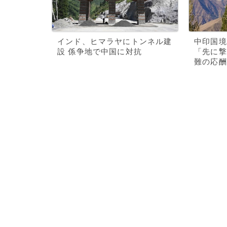
インド、ヒマラヤにトンネル建
中印国境
設 係争地で中国に対抗
「先に撃
難の応酬