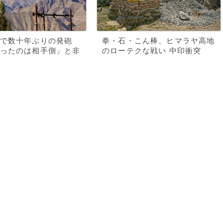
で数十年ぶりの発砲
拳・石・こん棒、ヒマラヤ高地
ったのは相手側」と非
のローテクな戦い 中印衝突