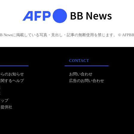
BB Newsに掲載している写真・見出し・記事の無断使用を禁じます。 © AFPBB 
CONTACT
からのお知らせ
お問い合わせ
に関するヘルプ
広告のお問い合わせ
報
事
マップ
ス提供社