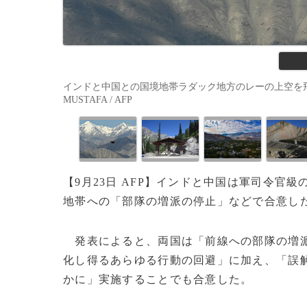
インドと中国との国境地帯ラダック地方のレーの上空を飛行する
MUSTAFA / AFP
【9月23日 AFP】インドと中国は軍司令官
地帯への「部隊の増派の停止」などで合意した
発表によると、両国は「前線への部隊の増派
化し得るあらゆる行動の回避」に加え、「誤
かに」実施することでも合意した。