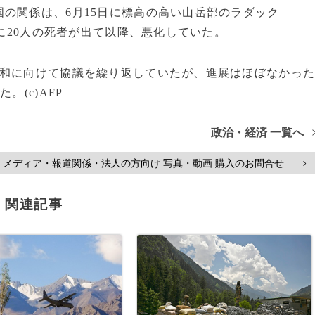
の関係は、6月15日に標高の高い山岳部のラダック
に20人の死者が出て以降、悪化していた。
和に向けて協議を繰り返していたが、進展はほぼなかっ
。(c)AFP
政治・経済 一覧へ
メディア・報道関係・法人の方向け 写真・動画 購入のお問合せ
>
関連記事