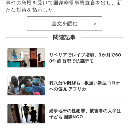
事件の急増を受けて国家非常事態宣言を出し、新
たな対策を指示した。
全文を読む
>
関連記事
リベリアでレイプ増加、3か月で60
0件超 首都で抗議デモ
村八分や離縁も…根強い新型コロナ
への偏見 アフリカ
紛争地帯の性犯罪、被害者の大半は
子ども 国際NGO