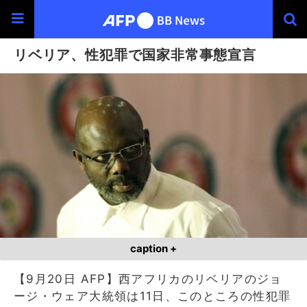
リベリア、性犯罪で国家非常事態宣言
caption +
【9月20日 AFP】西アフリカのリベリアのジョ
ージ・ウェア大統領は11日、このところの性犯罪