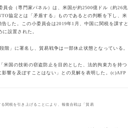
委員会（専門家パネル）は、米国が約2500億ドル（約26兆
WTO協定とは「矛盾する」ものであるとの判断を下し、米
告した。この小委員会は2019年1月、中国に関税を課す
ために設置された。
段階」に署名し、貿易戦争は一部休止状態となっている
「米国の技術の窃盗防止を目的とした、法的拘束力を持つ
影響を及ぼすことはない」との見解を表明した。(c)AFP
する関税を引き上げることにより、報復合戦は「貿易