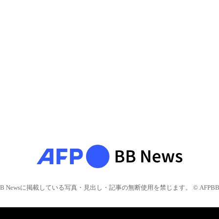
BB Newsに掲載している写真・見出し・記事の無断使用を禁じます。 © AFPBB 