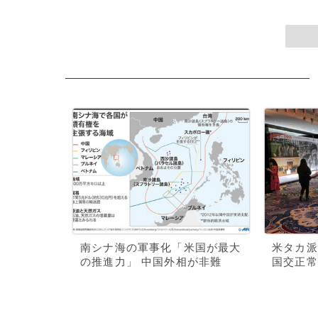
南シナ海の軍事化「米国が最大
米タカ派
の推進力」 中国外相が非難
国交正常