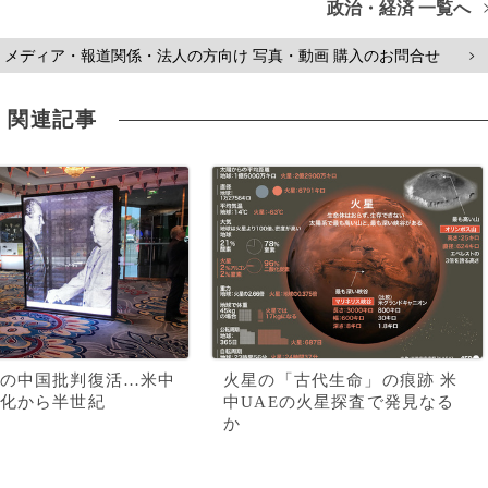
政治・経済 一覧へ
メディア・報道関係・法人の方向け 写真・動画 購入のお問合せ
>
関連記事
の中国批判復活…米中
火星の「古代生命」の痕跡 米
化から半世紀
中UAEの火星探査で発見なる
か