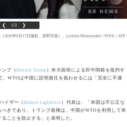
❮
1/3
❯
月17日撮影、資料写真）。(c)Anna Moneymaker / POOL / AFP
ランプ（
）米大統領による対中関税を批判す
Donald Trump
て、WTOは中国に説明責任を負わせるには「完全に不適
ハイザー（
）代表は、「米国は不公正な
Robert Lighthizer
るべきであり、トランプ政権は、中国がWTOを利用して米
することを阻止する」と表明した。