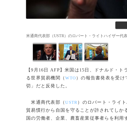
米通商代表部（USTR）のロバート・ライトハイザー代表（2020年6
【9月16日 AFP】米国は15日、ドナルド・ト
る世界貿易機関（
）の報告書発表を受け
WTO
切」だと反発した。
米通商代表部（
）のロバート・ライト
USTR
貿易慣行から自国を守ることが許されてしか
国の労働者、企業、農畜産業従事者らを利用