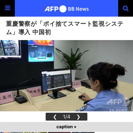
重慶警察が「ポイ捨てスマート監視システ
ム」導入 中国初
❮
1/4
❯
caption +