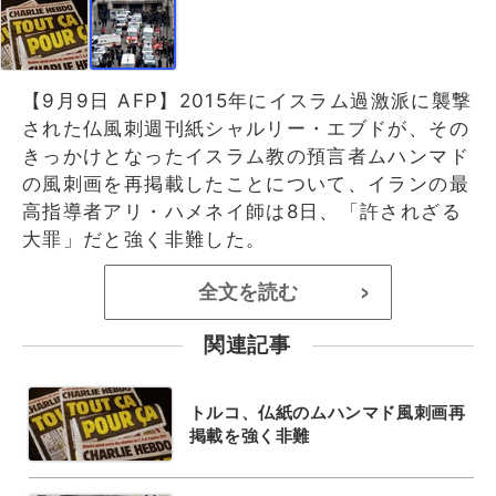
【9月9日 AFP】2015年にイスラム過激派に襲撃
された仏風刺週刊紙シャルリー・エブドが、その
きっかけとなったイスラム教の預言者ムハンマド
の風刺画を再掲載したことについて、イランの最
高指導者アリ・ハメネイ師は8日、「許されざる
大罪」だと強く非難した。
全文を読む
>
関連記事
トルコ、仏紙のムハンマド風刺画再
掲載を強く非難