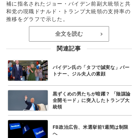
補に指名されたジョー・バイデン前副大統領と共
和党の現職ドナルド・トランプ大統領の支持率の
推移をグラフで示した。
全文を読む
>
関連記事
バイデン氏の「タフで誠実な」パー
トナー、ジル夫人の素顔
黒ずくめの男たちが暗躍？ 「陰謀論
全開モード」に突入したトランプ大
統領
FB政治広告、米選挙前1週間は制限
へ