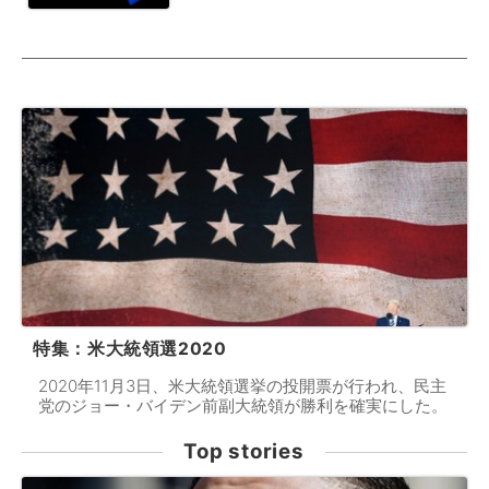
特集：米大統領選2020
2020年11月3日、米大統領選挙の投開票が行われ、民主
党のジョー・バイデン前副大統領が勝利を確実にした。
Top stories