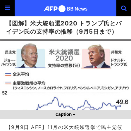
【図解】米大統領選2020 トランプ氏とバ
イデン氏の支持率の推移（9月5日まで）
caption +
【9月9日 AFP】11月の米大統領選挙で民主党候