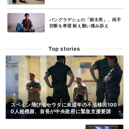
バングラデシュの「樹木男」、両手
切断を希望 耐え難い痛み訴え
Top stories
スペイン飛び地セウタに未成年の不法移民100
0人超残留、首長が中央政府に緊急支援要請