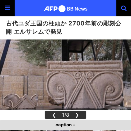
古代ユダ王国の柱頭か 2700年前の彫刻公
開 エルサレムで発見
❮
1/8
❯
caption +