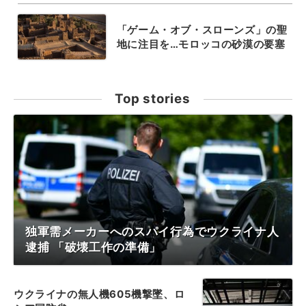
「ゲーム・オブ・スローンズ」の聖
地に注目を…モロッコの砂漠の要塞
Top stories
独軍需メーカーへのスパイ行為でウクライナ人
逮捕 「破壊工作の準備」
ウクライナの無人機605機撃墜、ロ