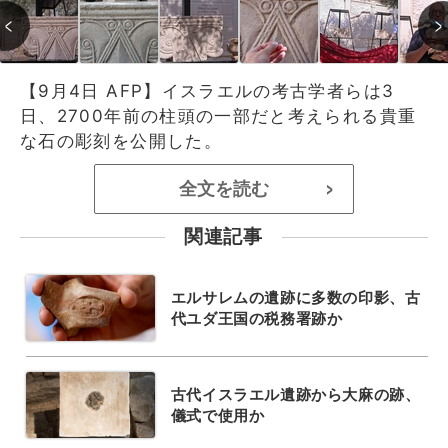
【9月4日 AFP】イスラエルの考古学者らは3
日、2700年前の柱頭の一部だと考えられる貴重
な石の彫刻を公開した。
全文を読む
>
関連記事
エルサレムの遺跡に多数の印影、古
代ユダ王国の税務署跡か
古代イスラエル遺跡から大麻の跡、
儀式で使用か