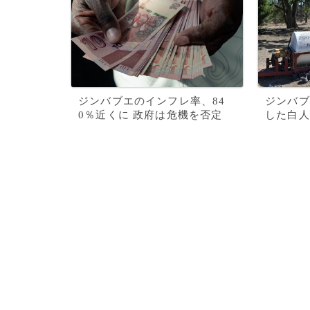
ジンバブエのインフレ率、84
ジンバブ
0％近くに 政府は危機を否定
した白人