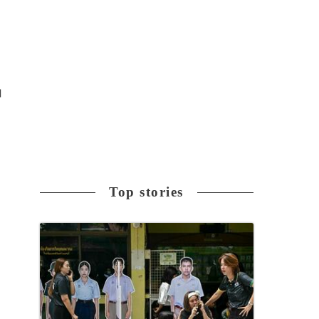
白
Top stories