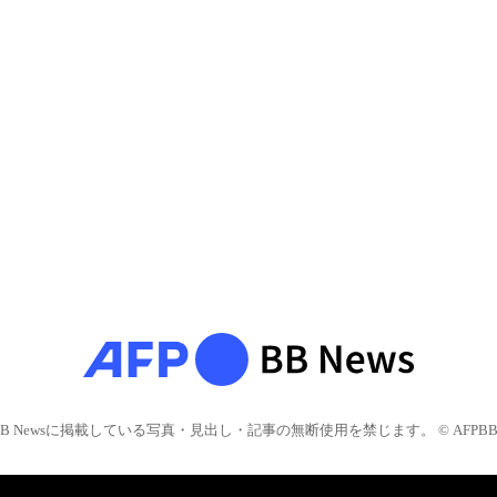
BB Newsに掲載している写真・見出し・記事の無断使用を禁じます。 © AFPBB 