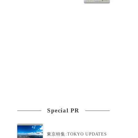
Special PR
東京特集:TOKYO UPDATES