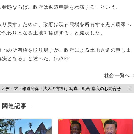
状態ならば、政府は返還申請を承諾する」という。
り戻す」ために、政府は現在農場を所有する黒人農家へ
で代わりとなる土地を提供する」と発表した。
地の所有権を取り戻すか、政府による土地返還の申し出
となる」と述べた。(c)AFP
社会 一覧へ
メディア・報道関係・法人の方向け 写真・動画 購入のお問合せ
>
関連記事