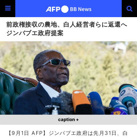
前政権接収の農地、白人経営者らに返還へ
ジンバブエ政府提案
caption +
【9月1日 AFP】ジンバブエ政府は先月31日、白