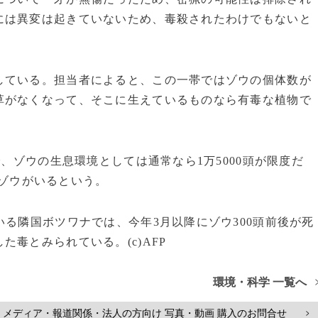
には異変は起きていないため、毒殺されたわけでもないと
ている。担当者によると、この一帯ではゾウの個体数が
草がなくなって、そこに生えているものなら有毒な植物で
、ゾウの生息環境としては通常なら1万5000頭が限度だ
頭のゾウがいるという。
る隣国ボツワナでは、今年3月以降にゾウ300頭前後が死
毒とみられている。(c)AFP
環境・科学 一覧へ
メディア・報道関係・法人の方向け 写真・動画 購入のお問合せ
>