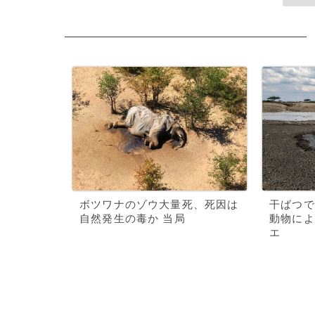
ボツワナのゾウ大量死、死因は
干ばつで
自然発生の毒か 当局
動物によ
エ