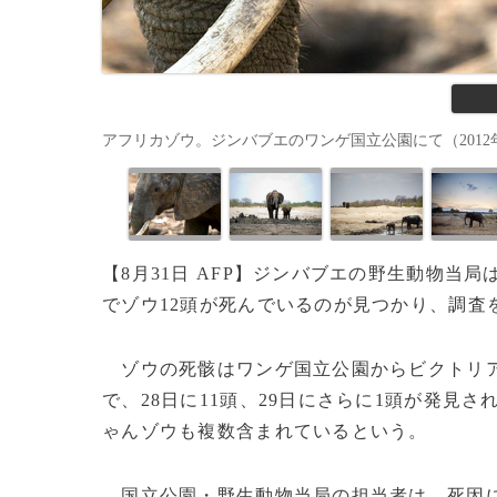
アフリカゾウ。ジンバブエのワンゲ国立公園にて（2012年11月1
【8月31日 AFP】ジンバブエの野生動物当局
でゾウ12頭が死んでいるのが見つかり、調査
ゾウの死骸はワンゲ国立公園からビクトリ
で、28日に11頭、29日にさらに1頭が発見
ゃんゾウも複数含まれているという。
国立公園・野生動物当局の担当者は、死因に