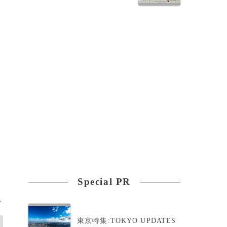
Special PR
>
東京特集:TOKYO UPDATES