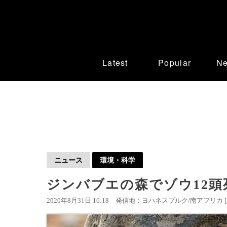
Latest
Popular
N
ニュース
環境・科学
ジンバブエの森でゾウ12
2020年8月31日 16:18
発信地：ヨハネスブルク/南アフリカ 