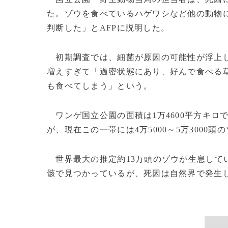
た。ゾウを食べているハゲワシなど他の動物
判断した」とAFPに説明した。
初期調査では、細菌が原因の可能性が浮上し
増えすぎて「過密状態にあり、好んで食べる
も食べてしまう」という。
ワンゲ国立公園の面積は1万4600平方キロで
が、現在この一帯には4万5000～5万3000
世界最大の推定約13万頭のゾウが生息してい
骸で見つかっているが、死因は自然界で発生した