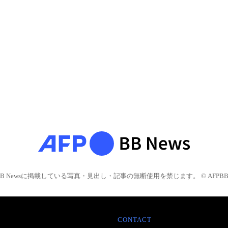
BB Newsに掲載している写真・見出し・記事の無断使用を禁じます。 © AFPBB 
CONTACT