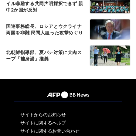
イル非難する共同声明採択できず 親
中2か国が反対
国連事務総長、ロシアとウクライナ
両国を非難 民間人狙った攻撃めぐり
北朝鮮指導部、夏バテ対策に犬肉ス
ープ「補身湯」推奨
サイトからのお知らせ
サイトに関するヘルプ
サイトに関するお問い合わせ