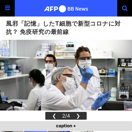
風邪「記憶」したT細胞で新型コロナに対
抗？ 免疫研究の最前線
❮
2/4
❯
caption +