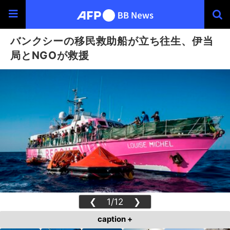
バンクシーの移民救助船が立ち往生、伊当
局とNGOが救援
❮
1/12
❯
caption +