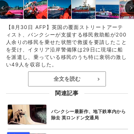
【8月30日 AFP】英国の覆面ストリートアーテ
ィスト、バンクシーが支援する移民救助船が200
人余りの移民を乗せた状態で救援を要請したこと
を受け、イタリア沿岸警備隊は29日に現場に船
を派遣し、乗っている移民のうち特に衰弱の激し
い49人を収容した。
全文を読む
>
関連記事
バンクシー最新作、地下鉄車内から
除去 英ロンドン交通局