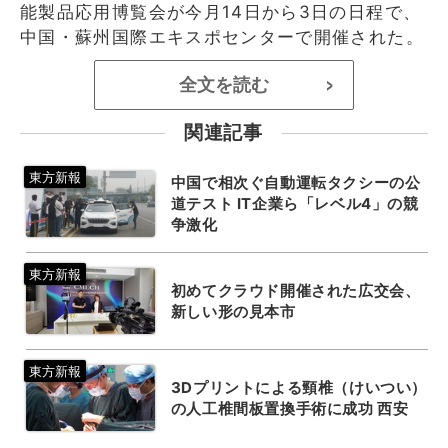
能製品応用博覧会が今月14日から3日の日程で、
中国・蘇州国際エキスポセンターで開催された。
全文を読む
>
関連記事
中国で相次ぐ自動運転タクシーの公
道テスト IT企業ら「レベル4」の競
争激化
初めてクラウド開催された広交会、
新しい形の見本市
3Dプリントによる頸椎（けいつい）
の人工椎間板置換手術に成功 西安