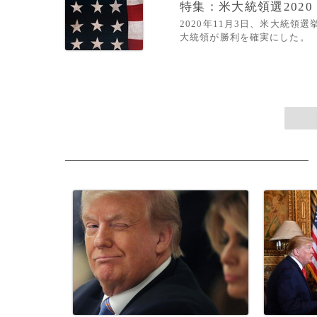
特集：米大統領選2020
2020年11月3日、米大統
大統領が勝利を確実にした。