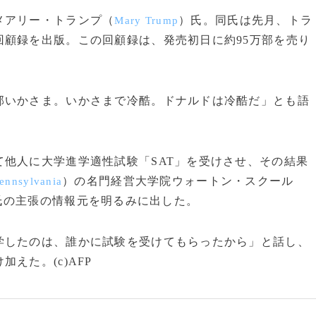
メアリー・トランプ（
）氏。同氏は先月、トラ
Mary Trump
顧録を出版。この回顧録は、発売初日に約95万部を売り
いかさま。いかさまで冷酷。ドナルドは冷酷だ」とも語
他人に大学進学適性試験「SAT」を受けさせ、その結果
）の名門経営大学院ウォートン・スクール
Pennsylvania
氏の主張の情報元を明るみに出した。
したのは、誰かに試験を受けてもらったから」と話し、
えた。(c)AFP