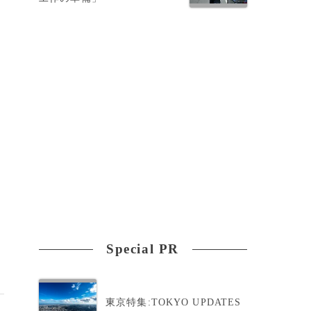
Special PR
東京特集:TOKYO UPDATES