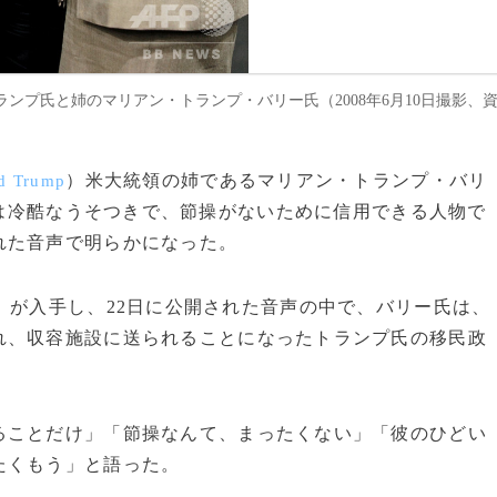
ンプ氏と姉のマリアン・トランプ・バリー氏（2008年6月10日撮影、
）米大統領の姉であるマリアン・トランプ・バリ
d Trump
は冷酷なうそつきで、節操がないために信用できる人物で
れた音声で明らかになった。
）が入手し、22日に公開された音声の中で、バリー氏は、
れ、収容施設に送られることになったトランプ氏の移民政
ることだけ」「節操なんて、まったくない」「彼のひどい
たくもう」と語った。