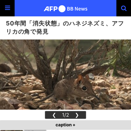
50年間「消失状態」のハネジネズミ、アフ
リカの角で発見
❮
1/2
❯
caption +