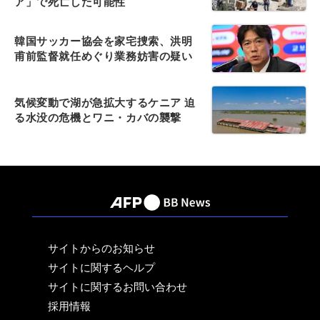
ア」で死亡した可能性
韓国サッカー協会を家宅捜索、洪明
甫前監督就任めぐり業務妨害の疑い
気候変動で湖が急拡大するケニア 迫
る水没の危機とワニ・カバの襲撃
サイトからのお知らせ
サイトに関するヘルプ
サイトに関するお問い合わせ
採用情報