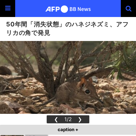
50年間「消失状態」のハネジネズミ、アフ
リカの角で発見
❮
1/2
❯
caption +