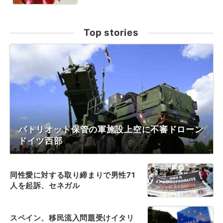
Top stories
パトリオット保管の軍施設上空に不審ドローン
ドイツ西部
同性愛に対する取り締まりで男性71
人を起訴、セネガル
スペイン、移民流入問題受けイタリ