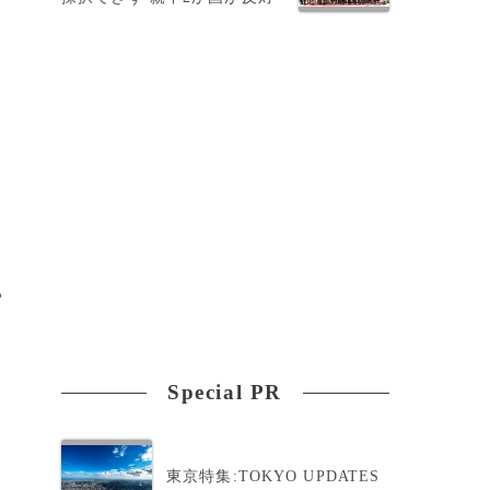
法
る
Special PR
東京特集:TOKYO UPDATES