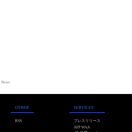
News
OTHER
SERVICES
RSS
プレスリリース
AFP WAA