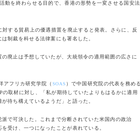
活動を終わらせる目的で、香港の形勢を一変させる国安
に対する貿易上の優遇措置を廃止すると発表。さらに、反
には制裁を科せる法律案にも署名した。
の廃止は予想していたが、大統領令の適用範囲の広さに
洋アフリカ研究学院（
）で中国研究院の代表を務め
SOAS
FPの取材に対し、「私が期待していたよりもはるかに適用
難が待ち構えているようだ」と語った。
派で可決した。これまで分断されていた米国内の政治
応を受け、一つになったことが表れている。