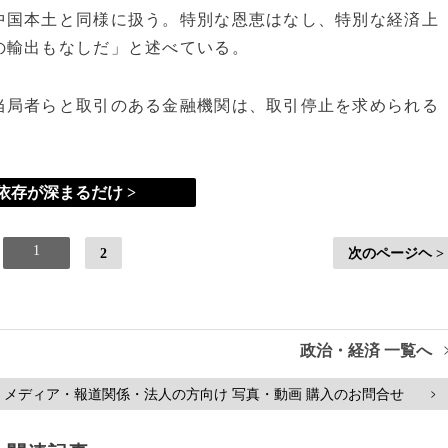
国本土と同様に扱う。特別な恩恵はなし、特別な経済上
の輸出もなしだ」と述べている。
局者らと取引のある金融機関は、取引停止を求められる
依存が深まるだけ >
1
2
次のページヘ >
政治・経済 一覧へ
メディア・報道関係・法人の方向け 写真・動画 購入のお問合せ
>