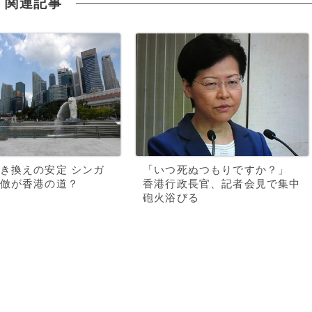
関連記事
き換えの安定 シンガ
「いつ死ぬつもりですか？」
倣が香港の道？
香港行政長官、記者会見で集中
砲火浴びる