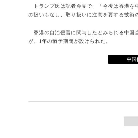
トランプ氏は記者会見で、「今後は香港を中
の扱いもなし、取り扱いに注意を要する技術
香港の自治侵害に関与したとみられる中国当
が、1年の猶予期間が設けられた。
中国