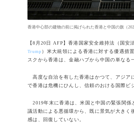
香港中心部の建物の前に掲げられた香港と中国の旗（2020年7月16
【8月20日 AFP】香港国家安全維持法（国
）米大統領による香港に対する優遇措
Trump
スクから香港は、金融ハブから中国の単なる
高度な自治を有した香港はかつて、アジアに
で香港は危機にひんし、信頼のおける国際ビ
2019年末に香港は、米国と中国の緊張関
議活動による悪循環から、既に景気が大きく
感は、回復していない。