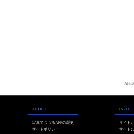
AFP
ABOUT
INFO
写真でつづるAFPの歴史
サイト
サイトポリシー
サイト